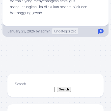
bermain yang menyenangkan sekaligus
menguntungkan jika dilakukan secara bijak dan
bertanggung jawab.
January 23, 2026
by
admin
Uncategorized
0
Search
Search