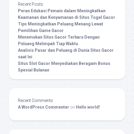
Recent Posts
Peran Edukasi Pemain dalam Meningkatkan
Keamanan dan Kenyamanan di Situs Togel Gacor
Tips Meningkatkan Peluang Menang Lewat
Pemilihan Game Gacor
Menemukan Situs Gacor Terbaru Dengan
Peluang Melimpah Tiap Waktu
Analisis Pasar dan Peluang di Dunia Situs Gacor
saat Ini
Situs Slot Gacor Menyediakan Beragam Bonus
Spesial Bulanan
Recent Comments
A WordPress Commenter
on
Hello world!