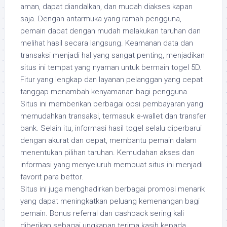
aman, dapat diandalkan, dan mudah diakses kapan
saja. Dengan antarmuka yang ramah pengguna,
pemain dapat dengan mudah melakukan taruhan dan
melihat hasil secara langsung. Keamanan data dan
transaksi menjadi hal yang sangat penting, menjadikan
situs ini tempat yang nyaman untuk bermain togel 5D.
Fitur yang lengkap dan layanan pelanggan yang cepat
tanggap menambah kenyamanan bagi pengguna.
Situs ini memberikan berbagai opsi pembayaran yang
memudahkan transaksi, termasuk e-wallet dan transfer
bank. Selain itu, informasi hasil togel selalu diperbarui
dengan akurat dan cepat, membantu pemain dalam
menentukan pilihan taruhan. Kemudahan akses dan
informasi yang menyeluruh membuat situs ini menjadi
favorit para bettor.
Situs ini juga menghadirkan berbagai promosi menarik
yang dapat meningkatkan peluang kemenangan bagi
pemain. Bonus referral dan cashback sering kali
diberikan sebagai ungkapan terima kasih kepada