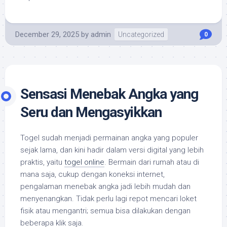
December 29, 2025
by
admin
Uncategorized
0
Sensasi Menebak Angka yang
Seru dan Mengasyikkan
Togel sudah menjadi permainan angka yang populer
sejak lama, dan kini hadir dalam versi digital yang lebih
praktis, yaitu
togel online
. Bermain dari rumah atau di
mana saja, cukup dengan koneksi internet,
pengalaman menebak angka jadi lebih mudah dan
menyenangkan. Tidak perlu lagi repot mencari loket
fisik atau mengantri; semua bisa dilakukan dengan
beberapa klik saja.