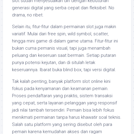
slot sudah menyesuaikan diri dengan kebutuhan
generasi digital yang serba cepat dan fleksibel. No
drama, no ribet.
Selain itu, fitur-fitur dalam permainan slot juga makin
variatif. Mulai dari free spin, wild symbol, scatter,
hingga mini game di dalam game utama. Fitur-fitur ini
bukan cuma pemanis visual, tapi juga menambah
peluang dan keseruan saat bermain. Setiap putaran
punya potensi kejutan, dan di situlah letak
keseruannya. Ibarat buka blind box, tapi versi digital.
Tak kalah penting, banyak platform slot online kini
fokus pada kenyamanan dan keamanan pemain.
Proses pendaftaran yang praktis, sistem transaksi
yang cepat, serta layanan pelanggan yang responsif
jadi nilai tambah tersendiri. Pemain bisa lebih fokus
menikmati permainan tanpa harus khawatir soal teknis.
Salah satu platform yang sering disebut oleh para
pemain karena kemudahan akses dan ragam