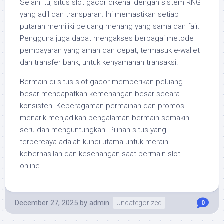
Selain itu, situs slot gacor dikenal dengan sistem RNG
yang adil dan transparan. Ini memastikan setiap
putaran memiliki peluang menang yang sama dan fair.
Pengguna juga dapat mengakses berbagai metode
pembayaran yang aman dan cepat, termasuk e-wallet
dan transfer bank, untuk kenyamanan transaksi.
Bermain di situs slot gacor memberikan peluang
besar mendapatkan kemenangan besar secara
konsisten. Keberagaman permainan dan promosi
menarik menjadikan pengalaman bermain semakin
seru dan menguntungkan. Pilihan situs yang
terpercaya adalah kunci utama untuk meraih
keberhasilan dan kesenangan saat bermain slot
online.
December 27, 2025
by
admin
Uncategorized
0