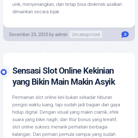
unik, menyenangkan, dan tetap bisa dinikmati asalkan
dimainkan secara bijak.
December 23, 2025
by
admin
Uncategorized
0
Sensasi Slot Online Kekinian
yang Bikin Main Makin Asyik
Permainan slot online kini bukan sekadar hiburan
pengisi waktu luang, tapi sudah jadi bagian dari gaya
hidup digital. Dengan visual yang makin ciamik, efek
suara yang bikin nagih, dan fitur bonus yang kreatif,
slot online sukses menarik perhatian berbagai
kalangan. Dari pemain pemula sampai yang sudah