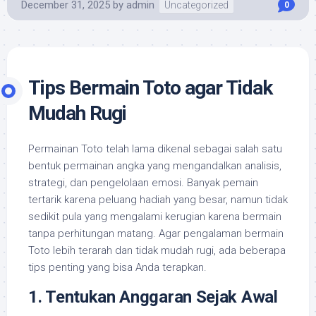
December 31, 2025
by
admin
Uncategorized
0
Tips Bermain Toto agar Tidak
Mudah Rugi
Permainan Toto telah lama dikenal sebagai salah satu
bentuk permainan angka yang mengandalkan analisis,
strategi, dan pengelolaan emosi. Banyak pemain
tertarik karena peluang hadiah yang besar, namun tidak
sedikit pula yang mengalami kerugian karena bermain
tanpa perhitungan matang. Agar pengalaman bermain
Toto lebih terarah dan tidak mudah rugi, ada beberapa
tips penting yang bisa Anda terapkan.
1. Tentukan Anggaran Sejak Awal