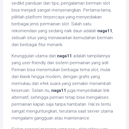
sedikit panduan dan tips, pengalaman bermain slot
bisa menjadi sangat menyenangkan. Pertama-tama,
pilihlah platform terpercaya yang menyediakan
berbagai jenis permainan slot. Salah satu
rekomendasi yang sedang naik daun adalah
naga11
,
sebuah situs yang menawarkan kemudahan bermain
dan berbagai fitur menarik.
Keunggulan utama dari
naga11
adalah tampilannya
yang user-friendly dan sistem permainan yang adil.
Pemain bisa menemukan berbagai tema slot, mulai
dari klasik hingga modern, dengan grafis yang
memukau dan efek suara yang semakin menambah
keseruan. Selain itu,
naga11
juga menyediakan link
alternatif, sehingga pemain tetap bisa mengakses
permainan kapan saja tanpa hambatan. Hal ini tentu
sangat menguntungkan, terutama saat server utama
mengalami gangguan atau maintenance.