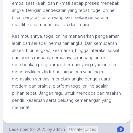
emosi saat kalah, dan nikmati setiap proses menebak
angka. Dengan pendekatan yang tepat, togel online
bisa menjadi hiburan yang seru sekaligus sarana
melatih kemampuan analisis dan intuisi.
Kesimpulannya, togel online menawarkan pengalaman
lebih dari sekadar permainan angka. Dari kemudahan
akses, fitur lengkap, keamanan, hingga interaksi sosial
dan bonus menarik, semuanya dirancang untuk
memberikan pengalaman bermain yang nyaman dan
mengasyikkan. Jadi, bagi siapa pun yang ingin
merasakan sensasi menebak angka dengan cara
modern dan praktis, platform togel online adalah
pilihan tepat. Jangan ragu untuk mencoba dan rasakan
sendiri keseruan serta peluang kemenangan yang
menanti!
December 28, 2025
by
admin
Uncategorized
0