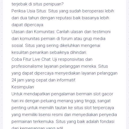
terjebak di situs penipuan?
Periksa Usia Situs: Situs yang sudah beroperasi lebih
dari dua tahun dengan reputasi baik biasanya lebih
dapat dipercaya.
Ulasan dari Komunitas: Carilah ulasan dan testimoni
dari komunitas pemain di forum atau grup media
sosial. Situs yang sering dikeluhkan mengenai
kesulitan penarikan sebaiknya dihindari.
Coba Fitur Live Chat: Uji responsivitas dan
profesionalisme layanan pelanggan mereka. Situs
yang dapat dipercaya menyediakan layanan pelanggan
24 jam yang cepat dan informatif.
Kesimpulan
Untuk mendapatkan pengalaman bermain slot gacor
hari ini dengan peluang menang yang tinggi, sangat
penting untuk memilih tautan ke situs slot terpercaya
yang memiliki lisensi resmi dan menyediakan penyedia
permainan terkemuka. Situs yang baik adalah fondasi
dari kemenangan yang adil.