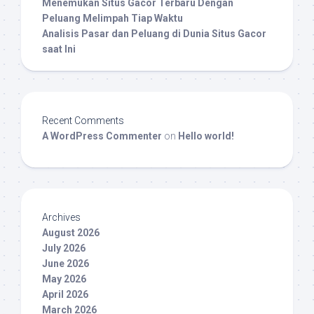
Menemukan Situs Gacor Terbaru Dengan
Peluang Melimpah Tiap Waktu
Analisis Pasar dan Peluang di Dunia Situs Gacor
saat Ini
Recent Comments
A WordPress Commenter
on
Hello world!
Archives
August 2026
July 2026
June 2026
May 2026
April 2026
March 2026