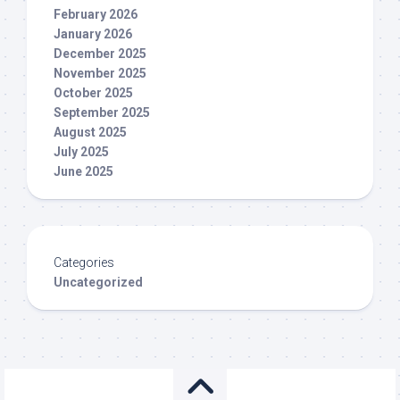
February 2026
January 2026
December 2025
November 2025
October 2025
September 2025
August 2025
July 2025
June 2025
Categories
Uncategorized