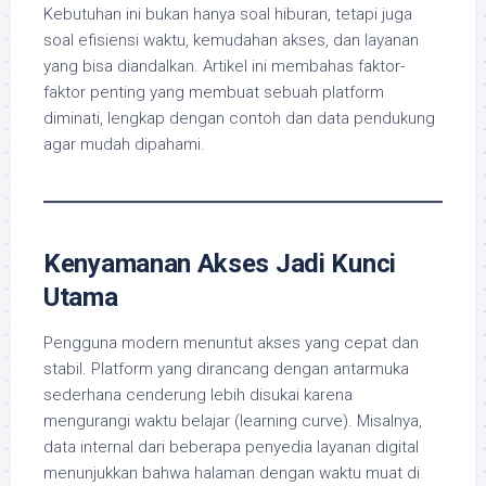
Kebutuhan ini bukan hanya soal hiburan, tetapi juga
soal efisiensi waktu, kemudahan akses, dan layanan
yang bisa diandalkan. Artikel ini membahas faktor-
faktor penting yang membuat sebuah platform
diminati, lengkap dengan contoh dan data pendukung
agar mudah dipahami.
Kenyamanan Akses Jadi Kunci
Utama
Pengguna modern menuntut akses yang cepat dan
stabil. Platform yang dirancang dengan antarmuka
sederhana cenderung lebih disukai karena
mengurangi waktu belajar (learning curve). Misalnya,
data internal dari beberapa penyedia layanan digital
menunjukkan bahwa halaman dengan waktu muat di