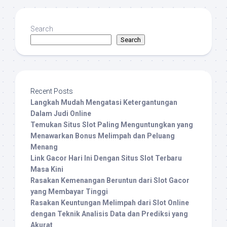
Search
Search
Recent Posts
Langkah Mudah Mengatasi Ketergantungan
Dalam Judi Online
Temukan Situs Slot Paling Menguntungkan yang
Menawarkan Bonus Melimpah dan Peluang
Menang
Link Gacor Hari Ini Dengan Situs Slot Terbaru
Masa Kini
Rasakan Kemenangan Beruntun dari Slot Gacor
yang Membayar Tinggi
Rasakan Keuntungan Melimpah dari Slot Online
dengan Teknik Analisis Data dan Prediksi yang
Akurat