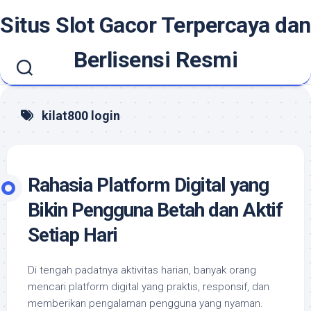
Skip
Situs Slot Gacor Terpercaya dan
to
content
Berlisensi Resmi
kilat800 login
Rahasia Platform Digital yang
Bikin Pengguna Betah dan Aktif
Setiap Hari
Di tengah padatnya aktivitas harian, banyak orang
mencari platform digital yang praktis, responsif, dan
memberikan pengalaman pengguna yang nyaman.