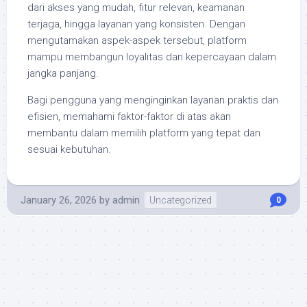
dari akses yang mudah, fitur relevan, keamanan
terjaga, hingga layanan yang konsisten. Dengan
mengutamakan aspek-aspek tersebut, platform
mampu membangun loyalitas dan kepercayaan dalam
jangka panjang.
Bagi pengguna yang menginginkan layanan praktis dan
efisien, memahami faktor-faktor di atas akan
membantu dalam memilih platform yang tepat dan
sesuai kebutuhan.
January 26, 2026
by
admin
Uncategorized
0