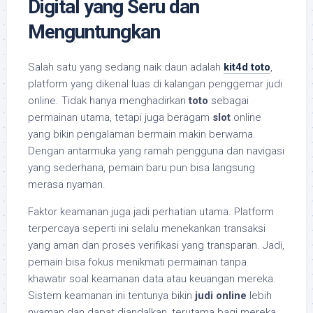
Digital yang Seru dan
Menguntungkan
Salah satu yang sedang naik daun adalah
kit4d toto
,
platform yang dikenal luas di kalangan penggemar judi
online. Tidak hanya menghadirkan
toto
sebagai
permainan utama, tetapi juga beragam
slot
online
yang bikin pengalaman bermain makin berwarna.
Dengan antarmuka yang ramah pengguna dan navigasi
yang sederhana, pemain baru pun bisa langsung
merasa nyaman.
Faktor keamanan juga jadi perhatian utama. Platform
terpercaya seperti ini selalu menekankan transaksi
yang aman dan proses verifikasi yang transparan. Jadi,
pemain bisa fokus menikmati permainan tanpa
khawatir soal keamanan data atau keuangan mereka.
Sistem keamanan ini tentunya bikin
judi online
lebih
nyaman dan dapat diandalkan, terutama bagi mereka