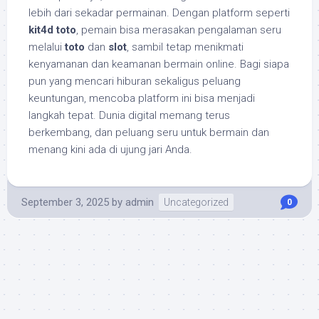
lebih dari sekadar permainan. Dengan platform seperti
kit4d toto
, pemain bisa merasakan pengalaman seru
melalui
toto
dan
slot
, sambil tetap menikmati
kenyamanan dan keamanan bermain online. Bagi siapa
pun yang mencari hiburan sekaligus peluang
keuntungan, mencoba platform ini bisa menjadi
langkah tepat. Dunia digital memang terus
berkembang, dan peluang seru untuk bermain dan
menang kini ada di ujung jari Anda.
September 3, 2025
by
admin
Uncategorized
0