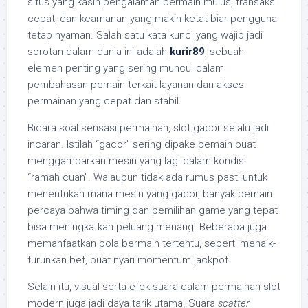
situs yang kasih pengalaman bermain mulus, transaksi
cepat, dan keamanan yang makin ketat biar pengguna
tetap nyaman. Salah satu kata kunci yang wajib jadi
sorotan dalam dunia ini adalah
kurir89
, sebuah
elemen penting yang sering muncul dalam
pembahasan pemain terkait layanan dan akses
permainan yang cepat dan stabil.
Bicara soal sensasi permainan, slot gacor selalu jadi
incaran. Istilah “gacor” sering dipake pemain buat
menggambarkan mesin yang lagi dalam kondisi
“ramah cuan”. Walaupun tidak ada rumus pasti untuk
menentukan mana mesin yang gacor, banyak pemain
percaya bahwa timing dan pemilihan game yang tepat
bisa meningkatkan peluang menang. Beberapa juga
memanfaatkan pola bermain tertentu, seperti menaik-
turunkan bet, buat nyari momentum jackpot.
Selain itu, visual serta efek suara dalam permainan slot
modern juga jadi daya tarik utama. Suara
scatter