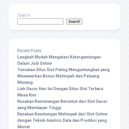
Search
Search
Recent Posts
Langkah Mudah Mengatasi Ketergantungan
Dalam Judi Online
Temukan Situs Slot Paling Menguntungkan yang
Menawarkan Bonus Melimpah dan Peluang
Menang
Link Gacor Hari Ini Dengan Situs Slot Terbaru
Masa Kini
Rasakan Kemenangan Beruntun dari Slot Gacor
yang Membayar Tinggi
Rasakan Keuntungan Melimpah dari Slot Online
dengan Teknik Analisis Data dan Prediksi yang
Akurat