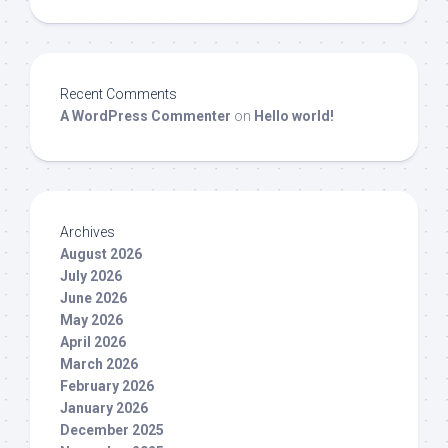
Recent Comments
A WordPress Commenter
on
Hello world!
Archives
August 2026
July 2026
June 2026
May 2026
April 2026
March 2026
February 2026
January 2026
December 2025