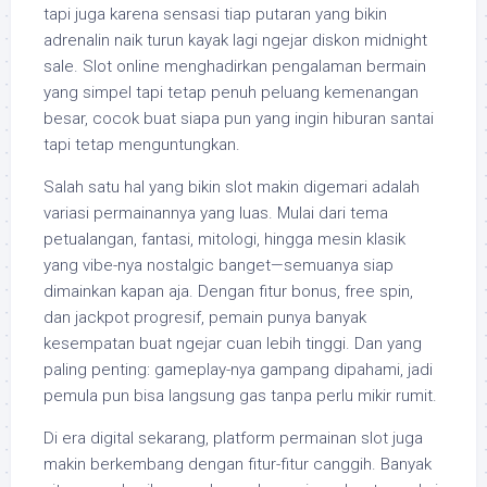
tapi juga karena sensasi tiap putaran yang bikin
adrenalin naik turun kayak lagi ngejar diskon midnight
sale. Slot online menghadirkan pengalaman bermain
yang simpel tapi tetap penuh peluang kemenangan
besar, cocok buat siapa pun yang ingin hiburan santai
tapi tetap menguntungkan.
Salah satu hal yang bikin slot makin digemari adalah
variasi permainannya yang luas. Mulai dari tema
petualangan, fantasi, mitologi, hingga mesin klasik
yang vibe-nya nostalgic banget—semuanya siap
dimainkan kapan aja. Dengan fitur bonus, free spin,
dan jackpot progresif, pemain punya banyak
kesempatan buat ngejar cuan lebih tinggi. Dan yang
paling penting: gameplay-nya gampang dipahami, jadi
pemula pun bisa langsung gas tanpa perlu mikir rumit.
Di era digital sekarang, platform permainan slot juga
makin berkembang dengan fitur-fitur canggih. Banyak