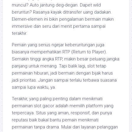
muncul? Auto jantung deg-degan. Dapet wild
beruntun? Rasanya kayak ditransfer uang dadakan.
Elemen-elemen ini bikin pengalaman bermain makin
immersive dan seru dari menit pertama sampai
terakhir.
Pemain yang serius ngejar keberuntungan juga
biasanya memperhatikan RTP (Return to Player).
Semakin tinggi angka RTP, makin besar peluang jangka
panjang untuk menang. Tapi balik lagi, slot tetap
permainan hiburan, jadi bermain dengan bijak harus
jadi prioritas. Jangan sampai terlalu terbawa suasana
sampai lupa waktu, ya.
Terakhir, yang paling penting dalam menikmati
permainan slot gacor adalah memilih platform yang
terpercaya. Situs yang aman, responsif, dan punya
reputasi baik bakal bantu pemain menikmati
permainan tanpa drama. Mulai dari layanan pelanggan