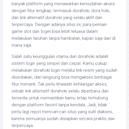
banyak platform yang menawarkan kemudahan akses
dengan fitur lengkap, termasuk dorahoki, dora hoki,
dan link alternatif dorahoki yang selalu aktif dan
terpercaya. Dengan adanya situs ini, para pemain
game slot dan togel bisa lebih leluasa dalam
melakukan taruhan tanpa hambatan, kapan saja dan di
mana saja.
Salah satu keunggulan utama dari dorahoki adalah
sistem login yang simpel dan cepat. Kamu cukup
melakukan dorahoki login melalui link resmi yang sudah
disediakan, dan langsung bisa mengakses berbagai
fitur menarik. Tak perlu khawatir kehilangan akses,
sebab link alternatif dorahoki selalu diperbarui dan
tersedia untuk memastikan kamu tetap terhubung
dengan platform favorit tanpa kendala. Jadi, tidak
perlu lagi repot mencari-cari situs yang sulit diakses,
karena semuanya sudah disiapkan secara praktis dan
terpercaya.