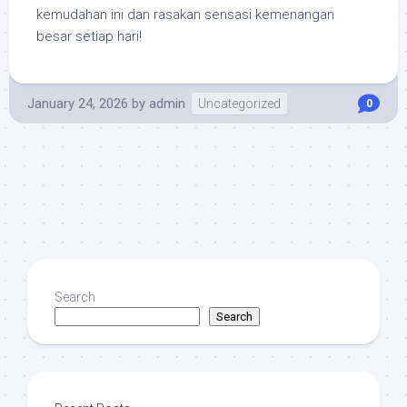
kemudahan ini dan rasakan sensasi kemenangan
besar setiap hari!
January 24, 2026
by
admin
Uncategorized
0
Search
Search