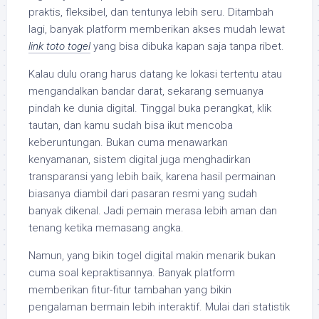
praktis, fleksibel, dan tentunya lebih seru. Ditambah
lagi, banyak platform memberikan akses mudah lewat
link toto togel
yang bisa dibuka kapan saja tanpa ribet.
Kalau dulu orang harus datang ke lokasi tertentu atau
mengandalkan bandar darat, sekarang semuanya
pindah ke dunia digital. Tinggal buka perangkat, klik
tautan, dan kamu sudah bisa ikut mencoba
keberuntungan. Bukan cuma menawarkan
kenyamanan, sistem digital juga menghadirkan
transparansi yang lebih baik, karena hasil permainan
biasanya diambil dari pasaran resmi yang sudah
banyak dikenal. Jadi pemain merasa lebih aman dan
tenang ketika memasang angka.
Namun, yang bikin togel digital makin menarik bukan
cuma soal kepraktisannya. Banyak platform
memberikan fitur-fitur tambahan yang bikin
pengalaman bermain lebih interaktif. Mulai dari statistik