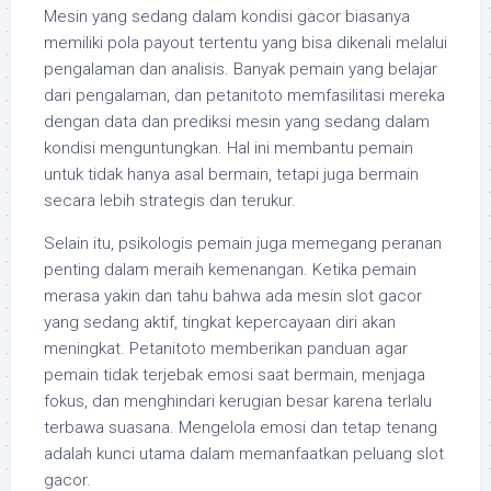
Mesin yang sedang dalam kondisi gacor biasanya
memiliki pola payout tertentu yang bisa dikenali melalui
pengalaman dan analisis. Banyak pemain yang belajar
dari pengalaman, dan petanitoto memfasilitasi mereka
dengan data dan prediksi mesin yang sedang dalam
kondisi menguntungkan. Hal ini membantu pemain
untuk tidak hanya asal bermain, tetapi juga bermain
secara lebih strategis dan terukur.
Selain itu, psikologis pemain juga memegang peranan
penting dalam meraih kemenangan. Ketika pemain
merasa yakin dan tahu bahwa ada mesin slot gacor
yang sedang aktif, tingkat kepercayaan diri akan
meningkat. Petanitoto memberikan panduan agar
pemain tidak terjebak emosi saat bermain, menjaga
fokus, dan menghindari kerugian besar karena terlalu
terbawa suasana. Mengelola emosi dan tetap tenang
adalah kunci utama dalam memanfaatkan peluang slot
gacor.