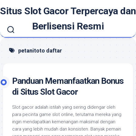
Skip
Situs Slot Gacor Terpercaya dan
to
content
Berlisensi Resmi
petanitoto daftar
Panduan Memanfaatkan Bonus
di Situs Slot Gacor
Slot gacor adalah istilah yang sering didengar oleh
para pecinta game slot online, terutama mereka yang
ingin mendapatkan kemenangan maksimal dengan
cara yang lebih mudah dan konsisten. Banyak pemain