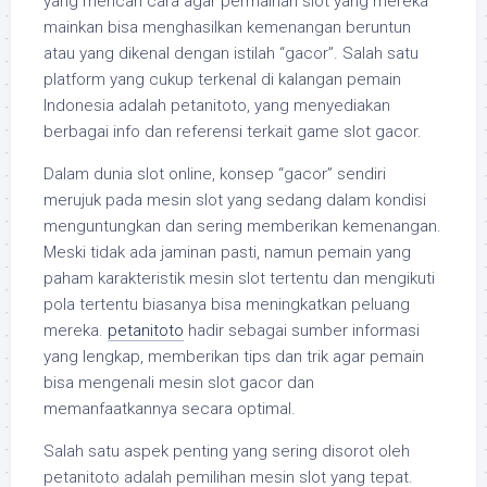
yang mencari cara agar permainan slot yang mereka
mainkan bisa menghasilkan kemenangan beruntun
atau yang dikenal dengan istilah “gacor”. Salah satu
platform yang cukup terkenal di kalangan pemain
Indonesia adalah petanitoto, yang menyediakan
berbagai info dan referensi terkait game slot gacor.
Dalam dunia slot online, konsep “gacor” sendiri
merujuk pada mesin slot yang sedang dalam kondisi
menguntungkan dan sering memberikan kemenangan.
Meski tidak ada jaminan pasti, namun pemain yang
paham karakteristik mesin slot tertentu dan mengikuti
pola tertentu biasanya bisa meningkatkan peluang
mereka.
petanitoto
hadir sebagai sumber informasi
yang lengkap, memberikan tips dan trik agar pemain
bisa mengenali mesin slot gacor dan
memanfaatkannya secara optimal.
Salah satu aspek penting yang sering disorot oleh
petanitoto adalah pemilihan mesin slot yang tepat.