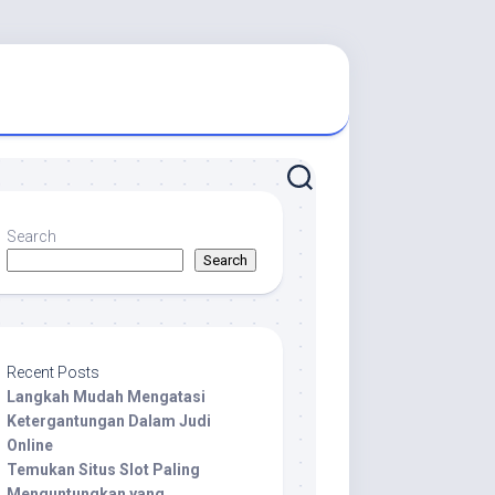
Search
Search
Recent Posts
Langkah Mudah Mengatasi
Ketergantungan Dalam Judi
Online
Temukan Situs Slot Paling
Menguntungkan yang