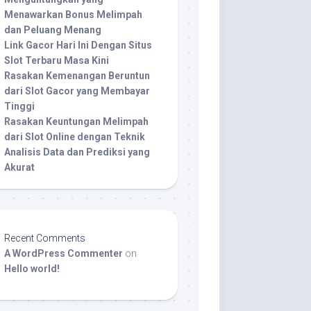
Menawarkan Bonus Melimpah
dan Peluang Menang
Link Gacor Hari Ini Dengan Situs
Slot Terbaru Masa Kini
Rasakan Kemenangan Beruntun
dari Slot Gacor yang Membayar
Tinggi
Rasakan Keuntungan Melimpah
dari Slot Online dengan Teknik
Analisis Data dan Prediksi yang
Akurat
Recent Comments
A WordPress Commenter
on
Hello world!