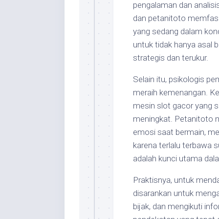
pengalaman dan analisis
dan petanitoto memfasil
yang sedang dalam kon
untuk tidak hanya asal b
strategis dan terukur.
Selain itu, psikologis 
meraih kemenangan. Ke
mesin slot gacor yang se
meningkat. Petanitoto 
emosi saat bermain, me
karena terlalu terbawa
adalah kunci utama dal
Praktisnya, untuk menda
disarankan untuk menga
bijak, dan mengikuti inf