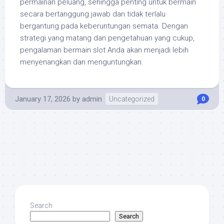
permainan peluang, sehingga penting untuk bermain
secara bertanggung jawab dan tidak terlalu
bergantung pada keberuntungan semata. Dengan
strategi yang matang dan pengetahuan yang cukup,
pengalaman bermain slot Anda akan menjadi lebih
menyenangkan dan menguntungkan.
January 17, 2026
by
admin
Uncategorized
0
Search
Search