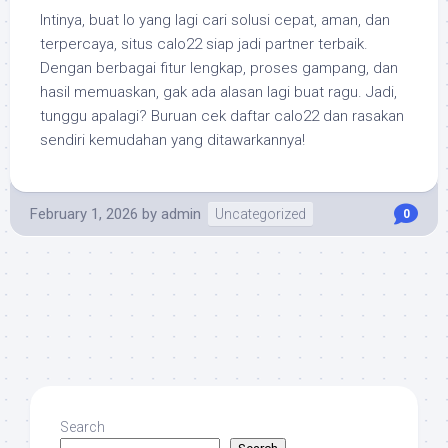
Intinya, buat lo yang lagi cari solusi cepat, aman, dan
terpercaya, situs calo22 siap jadi partner terbaik.
Dengan berbagai fitur lengkap, proses gampang, dan
hasil memuaskan, gak ada alasan lagi buat ragu. Jadi,
tunggu apalagi? Buruan cek daftar calo22 dan rasakan
sendiri kemudahan yang ditawarkannya!
February 1, 2026
by
admin
Uncategorized
0
Search