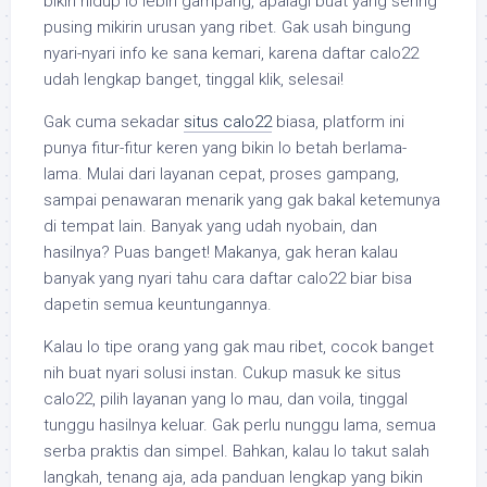
bikin hidup lo lebih gampang, apalagi buat yang sering
pusing mikirin urusan yang ribet. Gak usah bingung
nyari-nyari info ke sana kemari, karena daftar calo22
udah lengkap banget, tinggal klik, selesai!
Gak cuma sekadar
situs calo22
biasa, platform ini
punya fitur-fitur keren yang bikin lo betah berlama-
lama. Mulai dari layanan cepat, proses gampang,
sampai penawaran menarik yang gak bakal ketemunya
di tempat lain. Banyak yang udah nyobain, dan
hasilnya? Puas banget! Makanya, gak heran kalau
banyak yang nyari tahu cara daftar calo22 biar bisa
dapetin semua keuntungannya.
Kalau lo tipe orang yang gak mau ribet, cocok banget
nih buat nyari solusi instan. Cukup masuk ke situs
calo22, pilih layanan yang lo mau, dan voila, tinggal
tunggu hasilnya keluar. Gak perlu nunggu lama, semua
serba praktis dan simpel. Bahkan, kalau lo takut salah
langkah, tenang aja, ada panduan lengkap yang bikin