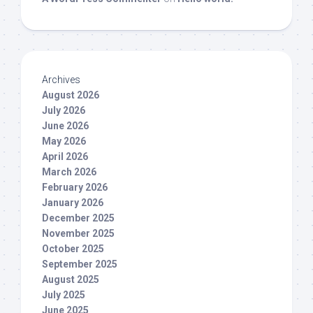
Archives
August 2026
July 2026
June 2026
May 2026
April 2026
March 2026
February 2026
January 2026
December 2025
November 2025
October 2025
September 2025
August 2025
July 2025
June 2025