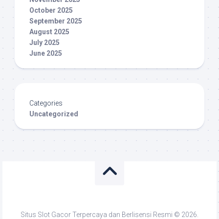
October 2025
September 2025
August 2025
July 2025
June 2025
Categories
Uncategorized
Situs Slot Gacor Terpercaya dan Berlisensi Resmi © 2026.