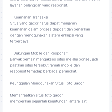
layanan pelanggan yang responsif.
– Keamanan Transaksi
Situs yang gacor harus dapat menjamin
keamanan dalam proses deposit dan penarikan
dengan menggunakan sistem enkripsi yang
terpercaya.
– Dukungan Mobile dan Responsif
Banyak pemain mengakses situs melalui ponsel, jadi
pastikan situs tersebut ramah mobile dan
responsif terhadap berbagai perangkat.
Keunggulan Menggunakan Situs Toto Gacor
Memanfaatkan situs toto gacor
memberikan sejumlah keuntungan, antara lain: