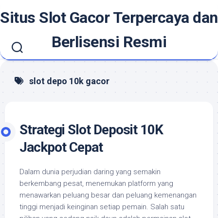
Skip
Situs Slot Gacor Terpercaya dan
to
content
Berlisensi Resmi
slot depo 10k gacor
Strategi Slot Deposit 10K
Jackpot Cepat
Dalam dunia perjudian daring yang semakin
berkembang pesat, menemukan platform yang
menawarkan peluang besar dan peluang kemenangan
tinggi menjadi keinginan setiap pemain. Salah satu