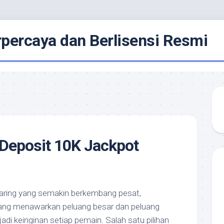
rpercaya dan Berlisensi Resmi
t Deposit 10K Jackpot
daring yang semakin berkembang pesat,
ng menawarkan peluang besar dan peluang
di keinginan setiap pemain. Salah satu pilihan