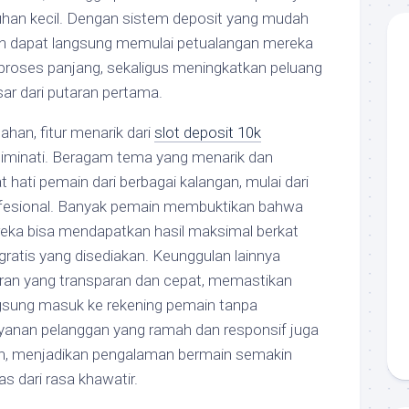
uhan kecil. Dengan sistem deposit yang mudah
in dapat langsung memulai petualangan mereka
roses panjang, sekaligus meningkatkan peluang
r dari putaran pertama.
han, fitur menarik dari
slot deposit 10k
minati. Beragam tema yang menarik dan
hati pemain dari berbagai kalangan, mulai dari
ofesional. Banyak pemain membuktikan bahwa
reka bisa mendapatkan hasil maksimal berkat
gratis yang disediakan. Keunggulan lainnya
an yang transparan dan cepat, memastikan
gsung masuk ke rekening pemain tanpa
anan pelanggan yang ramah dan responsif juga
 menjadikan pengalaman bermain semakin
 dari rasa khawatir.