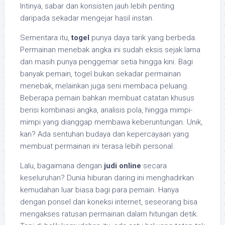
Intinya, sabar dan konsisten jauh lebih penting
daripada sekadar mengejar hasil instan.
Sementara itu,
togel
punya daya tarik yang berbeda.
Permainan menebak angka ini sudah eksis sejak lama
dan masih punya penggemar setia hingga kini. Bagi
banyak pemain, togel bukan sekadar permainan
menebak, melainkan juga seni membaca peluang.
Beberapa pemain bahkan membuat catatan khusus
berisi kombinasi angka, analisis pola, hingga mimpi-
mimpi yang dianggap membawa keberuntungan. Unik,
kan? Ada sentuhan budaya dan kepercayaan yang
membuat permainan ini terasa lebih personal.
Lalu, bagaimana dengan
judi online
secara
keseluruhan? Dunia hiburan daring ini menghadirkan
kemudahan luar biasa bagi para pemain. Hanya
dengan ponsel dan koneksi internet, seseorang bisa
mengakses ratusan permainan dalam hitungan detik.