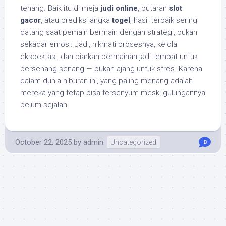
tenang. Baik itu di meja
judi online
, putaran
slot
gacor
, atau prediksi angka
togel
, hasil terbaik sering
datang saat pemain bermain dengan strategi, bukan
sekadar emosi. Jadi, nikmati prosesnya, kelola
ekspektasi, dan biarkan permainan jadi tempat untuk
bersenang-senang — bukan ajang untuk stres. Karena
dalam dunia hiburan ini, yang paling menang adalah
mereka yang tetap bisa tersenyum meski gulungannya
belum sejalan.
October 22, 2025
by
admin
Uncategorized
0