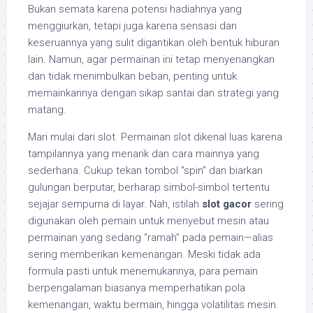
Bukan semata karena potensi hadiahnya yang
menggiurkan, tetapi juga karena sensasi dan
keseruannya yang sulit digantikan oleh bentuk hiburan
lain. Namun, agar permainan ini tetap menyenangkan
dan tidak menimbulkan beban, penting untuk
memainkannya dengan sikap santai dan strategi yang
matang.
Mari mulai dari slot. Permainan slot dikenal luas karena
tampilannya yang menarik dan cara mainnya yang
sederhana. Cukup tekan tombol “spin” dan biarkan
gulungan berputar, berharap simbol-simbol tertentu
sejajar sempurna di layar. Nah, istilah
slot gacor
sering
digunakan oleh pemain untuk menyebut mesin atau
permainan yang sedang “ramah” pada pemain—alias
sering memberikan kemenangan. Meski tidak ada
formula pasti untuk menemukannya, para pemain
berpengalaman biasanya memperhatikan pola
kemenangan, waktu bermain, hingga volatilitas mesin.