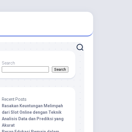
Search
Search
Recent Posts
Rasakan Keuntungan Melimpah
dari Slot Online dengan Teknik
Analisis Data dan Prediksi yang
Akurat
Peran Edukasi Pemain dalam