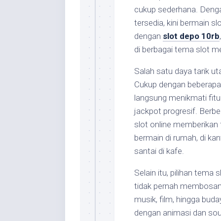
cukup sederhana. Denga
tersedia, kini bermain s
dengan
slot depo 10rb
di berbagai tema slot me
Salah satu daya tarik u
Cukup dengan beberapa 
langsung menikmati fitur
jackpot progresif. Berbe
slot online memberikan 
bermain di rumah, di kan
santai di kafe.
Selain itu, pilihan tem
tidak pernah membosank
musik, film, hingga buda
dengan animasi dan so