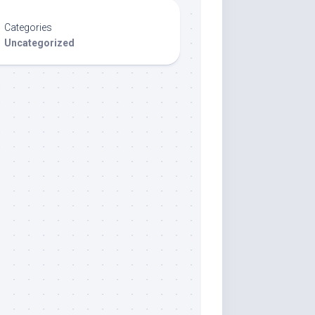
Categories
Uncategorized