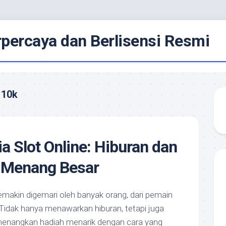
rpercaya dan Berlisensi Resmi
 10k
a Slot Online: Hiburan dan
 Menang Besar
emakin digemari oleh banyak orang, dari pemain
Tidak hanya menawarkan hiburan, tetapi juga
nangkan hadiah menarik dengan cara yang