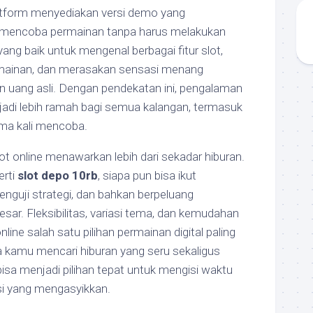
atform menyediakan versi demo yang
mencoba permainan tanpa harus melakukan
 yang baik untuk mengenal berbagai fitur slot,
rmainan, dan merasakan sensasi menang
 uang asli. Dengan pendekatan ini, pengalaman
jadi lebih ramah bagi semua kalangan, termasuk
ma kali mencoba.
ot online menawarkan lebih dari sekadar hiburan.
erti
slot depo 10rb
, siapa pun bisa ikut
nguji strategi, dan bahkan berpeluang
r. Fleksibilitas, variasi tema, dan kemudahan
line salah satu pilihan permainan digital paling
jika kamu mencari hiburan yang seru sekaligus
bisa menjadi pilihan tepat untuk mengisi waktu
i yang mengasyikkan.