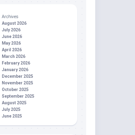
Archives
August 2026
July 2026
June 2026
May 2026
April 2026
March 2026
February 2026
January 2026
December 2025
November 2025
October 2025
September 2025
August 2025
July 2025
June 2025