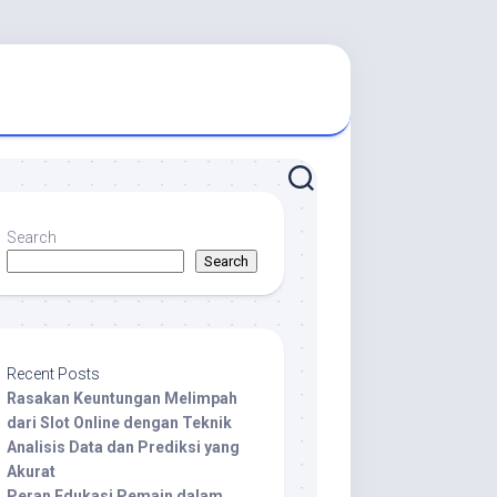
Search
Search
Recent Posts
Rasakan Keuntungan Melimpah
dari Slot Online dengan Teknik
Analisis Data dan Prediksi yang
Akurat
Peran Edukasi Pemain dalam