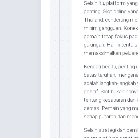
Selain itu, platform yan
penting. Slot online yang
Thailand, cenderung me
minim gangguan. Koneks
pemain tetap fokus pad
gulungan. Hal ini tentu
memaksimalkan peluang
Kendati begitu, penting
batas taruhan, mengenal
adalah langkah-langkah
positif. Slot bukan han
tentang kesabaran dan
cerdas. Pemain yang me
setiap putaran dan mengu
Selain strategi dan pemi