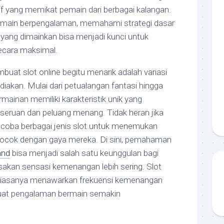
tif yang memikat pemain dari berbagai kalangan.
main berpengalaman, memahami strategi dasar
 yang dimainkan bisa menjadi kunci untuk
ecara maksimal.
buat slot online begitu menarik adalah variasi
diakan. Mulai dari petualangan fantasi hingga
mainan memiliki karakteristik unik yang
seruan dan peluang menang. Tidak heran jika
coba berbagai jenis slot untuk menemukan
cocok dengan gaya mereka. Di sini, pemahaman
and
bisa menjadi salah satu keunggulan bagi
sakan sensasi kemenangan lebih sering. Slot
 biasanya menawarkan frekuensi kemenangan
buat pengalaman bermain semakin