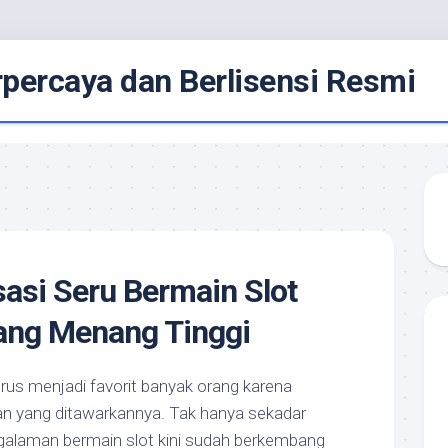
rpercaya dan Berlisensi Resmi
asi Seru Bermain Slot
ang Menang Tinggi
erus menjadi favorit banyak orang karena
n yang ditawarkannya. Tak hanya sekadar
alaman bermain slot kini sudah berkembang