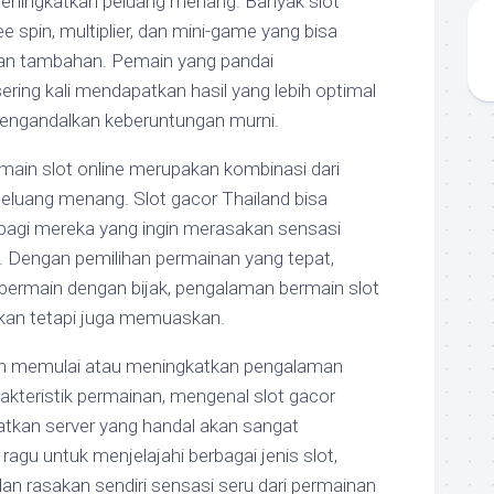
meningkatkan peluang menang. Banyak slot
spin, multiplier, dan mini-game yang bisa
n tambahan. Pemain yang pandai
ering kali mendapatkan hasil yang lebih optimal
engandalkan keberuntungan murni.
main slot online merupakan kombinasi dari
 peluang menang. Slot gacor Thailand bisa
 bagi mereka yang ingin merasakan sensasi
. Dengan pemilihan permainan yang tepat,
bermain dengan bijak, pengalaman bermain slot
kan tetapi juga memuaskan.
gin memulai atau meningkatkan pengalaman
kteristik permainan, mengenal slot gacor
tkan server yang handal akan sangat
agu untuk menjelajahi berbagai jenis slot,
dan rasakan sendiri sensasi seru dari permainan