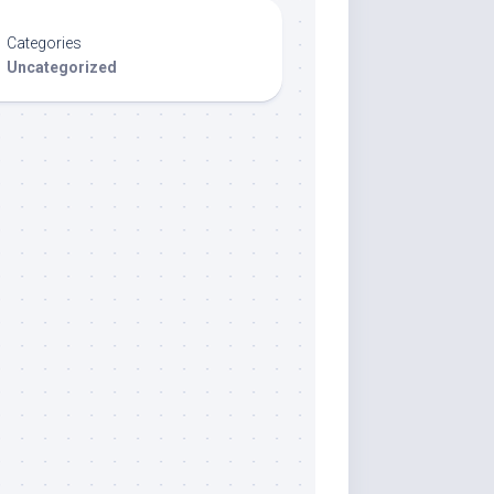
Categories
Uncategorized