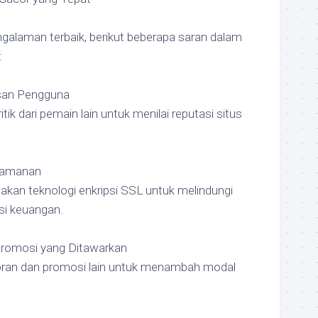
alaman terbaik, berikut beberapa saran dalam
:
asan Pengguna
tik dari pemain lain untuk menilai reputasi situs
eamanan
kan teknologi enkripsi SSL untuk melindungi
ksi keuangan.
romosi yang Ditawarkan
ran dan promosi lain untuk menambah modal