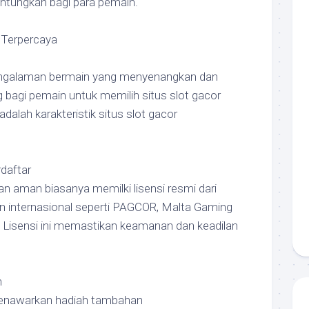
tungkan bagi para pemain.
r Terpercaya
engalaman bermain yang menyenangkan dan
bagi pemain untuk memilih situs slot gacor
adalah karakteristik situs slot gacor
rdaftar
an aman biasanya memilki lisensi resmi dari
an internasional seperti PAGCOR, Malta Gaming
. Lisensi ini memastikan keamanan dan keadilan
h
menawarkan hadiah tambahan