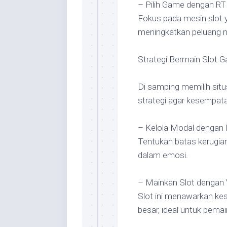
– Pilih Game dengan RT
Fokus pada mesin slot 
meningkatkan peluang 
Strategi Bermain Slot 
Di samping memilih sit
strategi agar kesempa
– Kelola Modal dengan 
Tentukan batas kerugia
dalam emosi.
– Mainkan Slot dengan V
Slot ini menawarkan ke
besar, ideal untuk pema