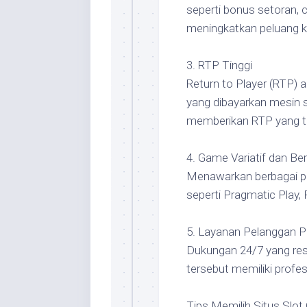
seperti bonus setoran, c
meningkatkan peluang 
3. RTP Tinggi
Return to Player (RTP)
yang dibayarkan mesin s
memberikan RTP yang ting
4. Game Variatif dan Ber
Menawarkan berbagai pil
seperti Pragmatic Play, 
5. Layanan Pelanggan P
Dukungan 24/7 yang res
tersebut memiliki profe
Tips Memilih Situs Slot