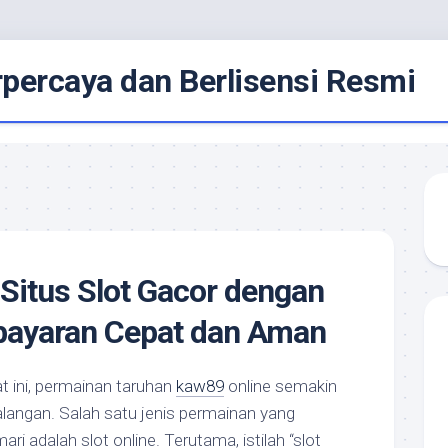
rpercaya dan Berlisensi Resmi
itus Slot Gacor dengan
ayaran Cepat dan Aman
t ini, permainan taruhan
kaw89
online semakin
kalangan. Salah satu jenis permainan yang
ari adalah slot online. Terutama, istilah “slot