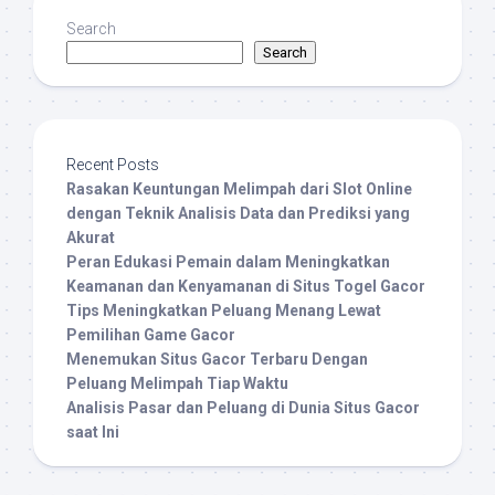
Search
Search
Recent Posts
Rasakan Keuntungan Melimpah dari Slot Online
dengan Teknik Analisis Data dan Prediksi yang
Akurat
Peran Edukasi Pemain dalam Meningkatkan
Keamanan dan Kenyamanan di Situs Togel Gacor
Tips Meningkatkan Peluang Menang Lewat
Pemilihan Game Gacor
Menemukan Situs Gacor Terbaru Dengan
Peluang Melimpah Tiap Waktu
Analisis Pasar dan Peluang di Dunia Situs Gacor
saat Ini