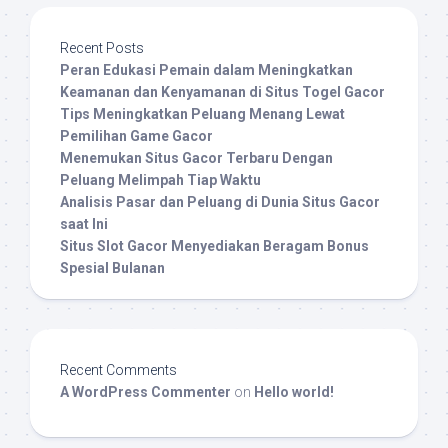
Recent Posts
Peran Edukasi Pemain dalam Meningkatkan
Keamanan dan Kenyamanan di Situs Togel Gacor
Tips Meningkatkan Peluang Menang Lewat
Pemilihan Game Gacor
Menemukan Situs Gacor Terbaru Dengan
Peluang Melimpah Tiap Waktu
Analisis Pasar dan Peluang di Dunia Situs Gacor
saat Ini
Situs Slot Gacor Menyediakan Beragam Bonus
Spesial Bulanan
Recent Comments
A WordPress Commenter
on
Hello world!