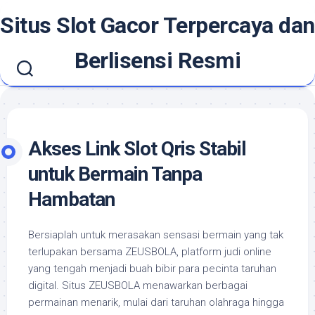
Skip
Situs Slot Gacor Terpercaya dan
to
content
Berlisensi Resmi
Akses Link Slot Qris Stabil
untuk Bermain Tanpa
Hambatan
Bersiaplah untuk merasakan sensasi bermain yang tak
terlupakan bersama ZEUSBOLA, platform judi online
yang tengah menjadi buah bibir para pecinta taruhan
digital. Situs ZEUSBOLA menawarkan berbagai
permainan menarik, mulai dari taruhan olahraga hingga