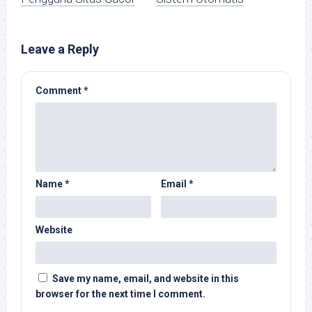
Leave a Reply
Comment
*
Name
*
Email
*
Website
Save my name, email, and website in this
browser for the next time I comment.