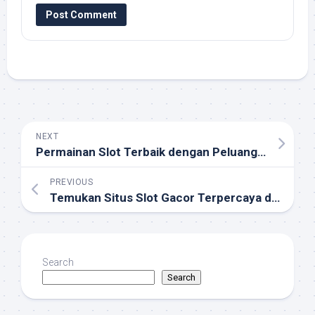
NEXT
Permainan Slot Terbaik dengan Peluang Besar
PREVIOUS
Temukan Situs Slot Gacor Terpercaya dengan Peluang Menang Tinggi
Search
Search