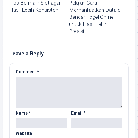
Tips Bermain Slot agar
Pelajari Cara
Hasil Lebih Konsisten
Memanfaatkan Data di
Bandar Togel Online
untuk Hasil Lebih
Presisi
Leave a Reply
Comment
*
Name
*
Email
*
Website