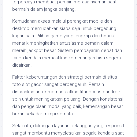
terpercaya membuat pemain merasa nyaman saat
bermain dalam jangka panjang.
Kemudahan akses melalui perangkat mobile dan
desktop memudahkan siapa saja untuk bergabung
kapan saja. Pilihan game yang lengkap dan bonus
menarik meningkatkan antusiasme pemain dalam
meraih jackpot besar. Sistem pembayaran cepat dan
tanpa kendala memastikan kemenangan bisa segera
dicairkan.
Faktor keberuntungan dan strategi bermain di situs
toto slot gacor sangat berpengaruh. Pemain
disarankan untuk memanfaatkan fitur bonus dan free
spin untuk meningkatkan peluang. Dengan konsistensi
dan pengelolaan modal yang baik, kemenangan besar
bukan sekadar mimpi semata.
Selain itu, dukungan layanan pelanggan yang responsif
sangat membantu menyelesaikan segala kendala saat