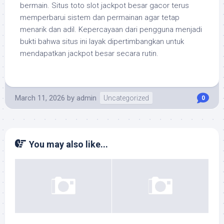
bermain. Situs toto slot jackpot besar gacor terus
memperbarui sistem dan permainan agar tetap
menarik dan adil. Kepercayaan dari pengguna menjadi
bukti bahwa situs ini layak dipertimbangkan untuk
mendapatkan jackpot besar secara rutin.
March 11, 2026
by
admin
Uncategorized
0
You may also like...