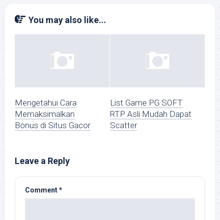
You may also like...
Mengetahui Cara
List Game PG SOFT
Memaksimalkan
RTP Asli Mudah Dapat
Bonus di Situs Gacor
Scatter
Leave a Reply
Comment
*