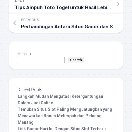
NEXT
Tips Ampuh Toto Togel untuk Hasil Lebih Maksimal
PREVIOUS
Perbandingan Antara Situs Gacor dan Situs Judi Online Konvensional
Search
Search
Recent Posts
Langkah Mudah Mengatasi Ketergantungan
Dalam Judi Online
Temukan Situs Slot Paling Menguntungkan yang
Menawarkan Bonus Melimpah dan Peluang
Menang
Link Gacor Hari Ini Dengan Situs Slot Terbaru