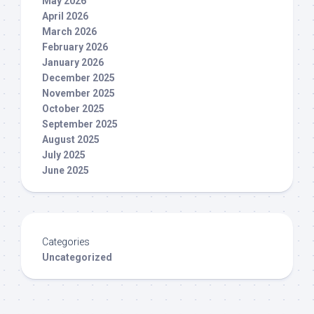
May 2026
April 2026
March 2026
February 2026
January 2026
December 2025
November 2025
October 2025
September 2025
August 2025
July 2025
June 2025
Categories
Uncategorized