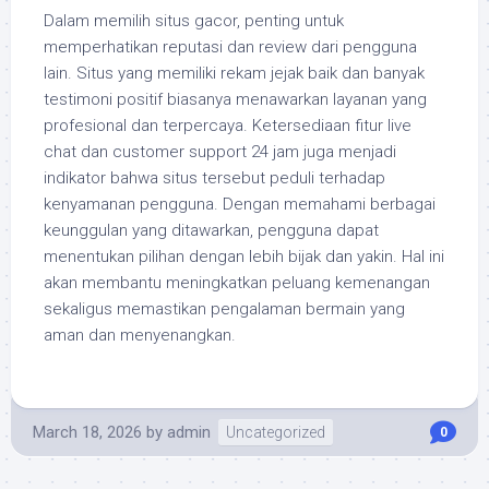
Dalam memilih situs gacor, penting untuk
memperhatikan reputasi dan review dari pengguna
lain. Situs yang memiliki rekam jejak baik dan banyak
testimoni positif biasanya menawarkan layanan yang
profesional dan terpercaya. Ketersediaan fitur live
chat dan customer support 24 jam juga menjadi
indikator bahwa situs tersebut peduli terhadap
kenyamanan pengguna. Dengan memahami berbagai
keunggulan yang ditawarkan, pengguna dapat
menentukan pilihan dengan lebih bijak dan yakin. Hal ini
akan membantu meningkatkan peluang kemenangan
sekaligus memastikan pengalaman bermain yang
aman dan menyenangkan.
March 18, 2026
by
admin
Uncategorized
0