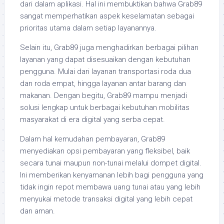
dari dalam aplikasi. Hal ini membuktikan bahwa Grab89
sangat memperhatikan aspek keselamatan sebagai
prioritas utama dalam setiap layanannya.
Selain itu, Grab89 juga menghadirkan berbagai pilihan
layanan yang dapat disesuaikan dengan kebutuhan
pengguna. Mulai dari layanan transportasi roda dua
dan roda empat, hingga layanan antar barang dan
makanan. Dengan begitu, Grab89 mampu menjadi
solusi lengkap untuk berbagai kebutuhan mobilitas
masyarakat di era digital yang serba cepat.
Dalam hal kemudahan pembayaran, Grab89
menyediakan opsi pembayaran yang fleksibel, baik
secara tunai maupun non-tunai melalui dompet digital.
Ini memberikan kenyamanan lebih bagi pengguna yang
tidak ingin repot membawa uang tunai atau yang lebih
menyukai metode transaksi digital yang lebih cepat
dan aman.