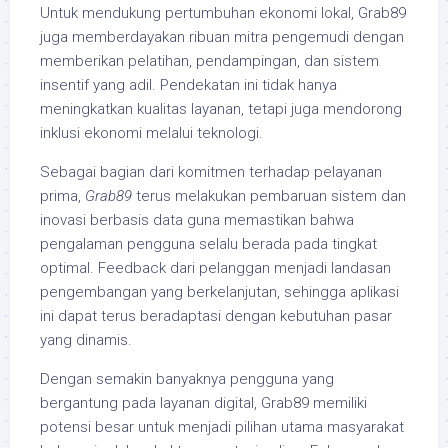
Untuk mendukung pertumbuhan ekonomi lokal, Grab89
juga memberdayakan ribuan mitra pengemudi dengan
memberikan pelatihan, pendampingan, dan sistem
insentif yang adil. Pendekatan ini tidak hanya
meningkatkan kualitas layanan, tetapi juga mendorong
inklusi ekonomi melalui teknologi.
Sebagai bagian dari komitmen terhadap pelayanan
prima,
Grab89
terus melakukan pembaruan sistem dan
inovasi berbasis data guna memastikan bahwa
pengalaman pengguna selalu berada pada tingkat
optimal. Feedback dari pelanggan menjadi landasan
pengembangan yang berkelanjutan, sehingga aplikasi
ini dapat terus beradaptasi dengan kebutuhan pasar
yang dinamis.
Dengan semakin banyaknya pengguna yang
bergantung pada layanan digital, Grab89 memiliki
potensi besar untuk menjadi pilihan utama masyarakat