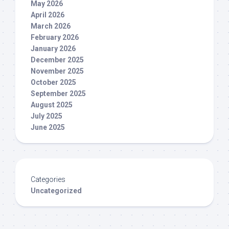
May 2026
April 2026
March 2026
February 2026
January 2026
December 2025
November 2025
October 2025
September 2025
August 2025
July 2025
June 2025
Categories
Uncategorized