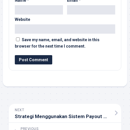
Name
*
Email
*
Website
Save my name, email, and website in this
browser for the next time I comment.
NEXT
Strategi Menggunakan Sistem Payout Tinggi di Situs Gacor
PREVIOUS