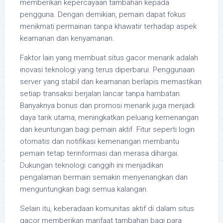
memberikan kepercayaan tambahan kepada
pengguna. Dengan demikian, pemain dapat fokus
menikmati permainan tanpa khawatir terhadap aspek
keamanan dan kenyamanan.
Faktor lain yang membuat situs gacor menarik adalah
inovasi teknologi yang terus diperbarui. Penggunaan
server yang stabil dan keamanan berlapis memastikan
setiap transaksi berjalan lancar tanpa hambatan.
Banyaknya bonus dan promosi menarik juga menjadi
daya tarik utama, meningkatkan peluang kemenangan
dan keuntungan bagi pemain aktif. Fitur seperti login
otomatis dan notifikasi kemenangan membantu
pemain tetap terinformasi dan merasa dihargai.
Dukungan teknologi canggih ini menjadikan
pengalaman bermain semakin menyenangkan dan
menguntungkan bagi semua kalangan.
Selain itu, keberadaan komunitas aktif di dalam situs
gacor memberikan manfaat tambahan bagi para