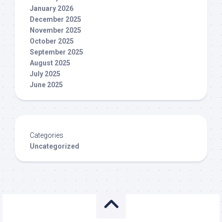
January 2026
December 2025
November 2025
October 2025
September 2025
August 2025
July 2025
June 2025
Categories
Uncategorized