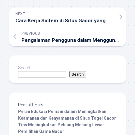
NEXT
Cara Kerja Sistem di Situs Gacor yang Memberikan Peluang Menang Lebih Besar
PREVIOUS
Pengalaman Pengguna dalam Menggunakan Situs Gacor Terpercaya
Search
Search
Recent Posts
Peran Edukasi Pemain dalam Meningkatkan
Keamanan dan Kenyamanan di Situs Togel Gacor
Tips Meningkatkan Peluang Menang Lewat
Pemilihan Game Gacor