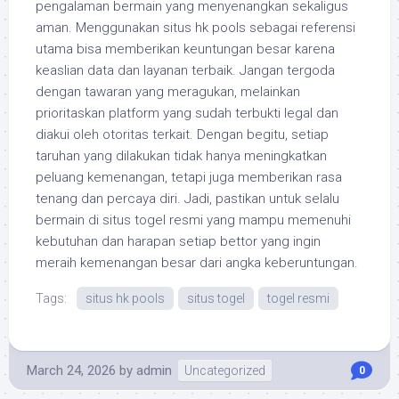
pengalaman bermain yang menyenangkan sekaligus
aman. Menggunakan situs hk pools sebagai referensi
utama bisa memberikan keuntungan besar karena
keaslian data dan layanan terbaik. Jangan tergoda
dengan tawaran yang meragukan, melainkan
prioritaskan platform yang sudah terbukti legal dan
diakui oleh otoritas terkait. Dengan begitu, setiap
taruhan yang dilakukan tidak hanya meningkatkan
peluang kemenangan, tetapi juga memberikan rasa
tenang dan percaya diri. Jadi, pastikan untuk selalu
bermain di situs togel resmi yang mampu memenuhi
kebutuhan dan harapan setiap bettor yang ingin
meraih kemenangan besar dari angka keberuntungan.
Tags:
situs hk pools
situs togel
togel resmi
March 24, 2026
by
admin
Uncategorized
0