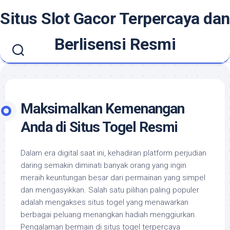
Skip
Situs Slot Gacor Terpercaya dan
to
content
Berlisensi Resmi
Maksimalkan Kemenangan
Anda di Situs Togel Resmi
Dalam era digital saat ini, kehadiran platform perjudian
daring semakin diminati banyak orang yang ingin
meraih keuntungan besar dari permainan yang simpel
dan mengasyikkan. Salah satu pilihan paling populer
adalah mengakses situs togel yang menawarkan
berbagai peluang menangkan hadiah menggiurkan.
Pengalaman bermain di situs togel terpercaya