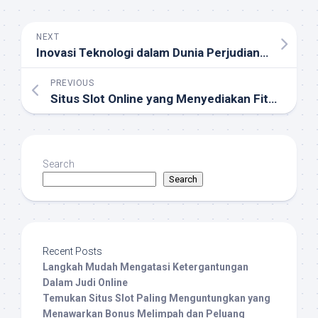
NEXT
Inovasi Teknologi dalam Dunia Perjudian Digital yang Semakin Berkembang Pesat
PREVIOUS
Situs Slot Online yang Menyediakan Fitur Gacor dan Bonus Menarik untuk Pemain Baru
Search
Search
Recent Posts
Langkah Mudah Mengatasi Ketergantungan
Dalam Judi Online
Temukan Situs Slot Paling Menguntungkan yang
Menawarkan Bonus Melimpah dan Peluang