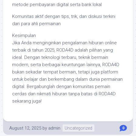
metode pembayaran digital serta bank lokal
Komunitas aktif dengan tips, trik, dan diskusi terkini
dari para ahli permainan
Kesimpulan
Jika Anda menginginkan pengalaman hiburan online
terbaik di tahun 2025, RODA4D adalah pilihan yang
ideal. Dengan teknologi terbaru, teknik bermain
modern, serta berbagai keuntungan lainnya, RODA4D
bukan sekadar tempat bermain, tetapi juga platform
untuk belajar dan berkembang dalam dunia permainan
digital. Bergabunglah dengan komunitas pemain
cerdas dan nikmati hiburan tanpa batas di RODA4D
sekarang juga!
August 12, 2025
by
admin
Uncategorized
0