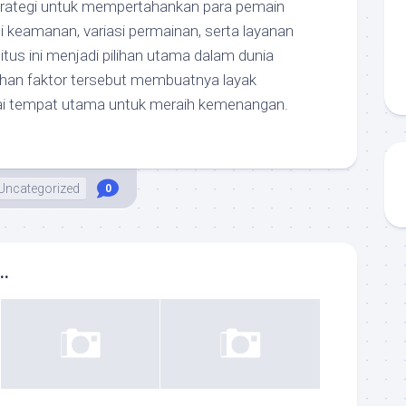
 strategi untuk mempertahankan para pemain
 keamanan, variasi permainan, serta layanan
 situs ini menjadi pilihan utama dalam dunia
uhan faktor tersebut membuatnya layak
ai tempat utama untuk meraih kemenangan.
Uncategorized
0
..