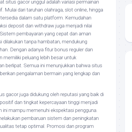
t situs gacor unggul adalah variasi permainan
. Mulai dari taruhan olahraga, slot online, hingga
k tersedia dalam satu platform. Kemudahan
si deposit dan withdraw juga menjadi nilai
 Sistem pembayaran yang cepat dan aman
i dilakukan tanpa hambatan, mendukung
uhan. Dengan adanya fitur bonus reguler dan
 memiliki peluang lebih besar untuk
 berlipat. Semua ini menunjukkan bahwa situs
berikan pengalaman bermain yang lengkap dan
s gacor juga didukung oleh reputasi yang baik di
positif dan tingkat kepercayaan tinggi menjadi
rm ini mampu memenuhi ekspektasi pengguna.
 melakukan pembaruan sistem dan peningkatan
ualitas tetap optimal. Promosi dan program