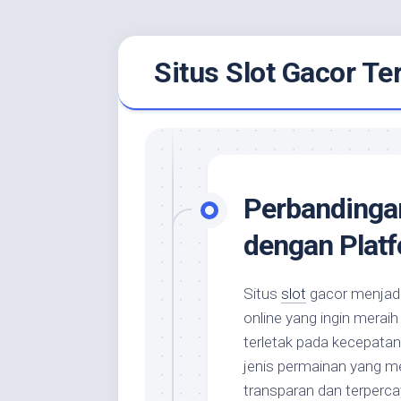
Skip
Situs Slot Gacor Te
to
content
Perbandingan
dengan Platf
Situs
slot
gacor menjadi 
online yang ingin merai
terletak pada kecepata
jenis permainan yang 
transparan dan terper