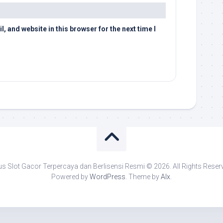
 and website in this browser for the next time I
us Slot Gacor Terpercaya dan Berlisensi Resmi © 2026. All Rights Reser
Powered by
WordPress
. Theme by
Alx
.