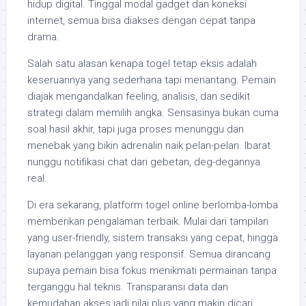
hidup digital. Tinggal modal gadget dan koneksi
internet, semua bisa diakses dengan cepat tanpa
drama.
Salah satu alasan kenapa togel tetap eksis adalah
keseruannya yang sederhana tapi menantang. Pemain
diajak mengandalkan feeling, analisis, dan sedikit
strategi dalam memilih angka. Sensasinya bukan cuma
soal hasil akhir, tapi juga proses menunggu dan
menebak yang bikin adrenalin naik pelan-pelan. Ibarat
nunggu notifikasi chat dari gebetan, deg-degannya
real.
Di era sekarang, platform togel online berlomba-lomba
memberikan pengalaman terbaik. Mulai dari tampilan
yang user-friendly, sistem transaksi yang cepat, hingga
layanan pelanggan yang responsif. Semua dirancang
supaya pemain bisa fokus menikmati permainan tanpa
terganggu hal teknis. Transparansi data dan
kemudahan akses jadi nilai plus yang makin dicari.