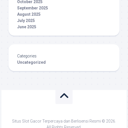
October 2025
September 2025
August 2025
July 2025
June 2025
Categories
Uncategorized
Situs Slot Gacor Terpercaya dan Berlisensi Resmi © 2026.
All Rights Reserved.