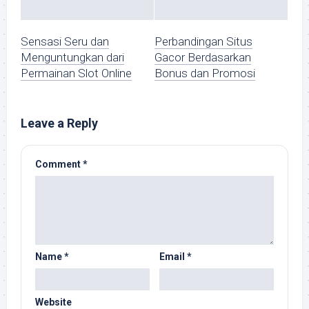
Sensasi Seru dan
Perbandingan Situs
Menguntungkan dari
Gacor Berdasarkan
Permainan Slot Online
Bonus dan Promosi
Leave a Reply
Comment
*
Name
*
Email
*
Website