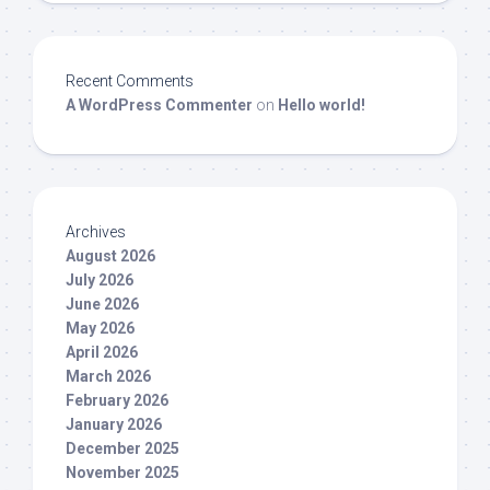
Recent Comments
A WordPress Commenter
on
Hello world!
Archives
August 2026
July 2026
June 2026
May 2026
April 2026
March 2026
February 2026
January 2026
December 2025
November 2025