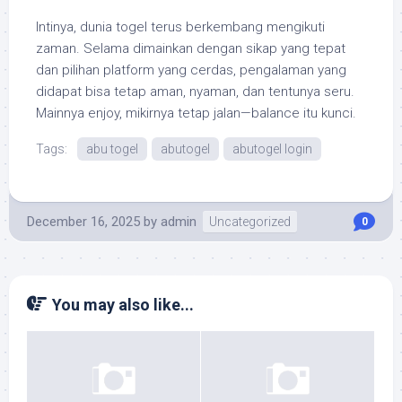
Intinya, dunia togel terus berkembang mengikuti
zaman. Selama dimainkan dengan sikap yang tepat
dan pilihan platform yang cerdas, pengalaman yang
didapat bisa tetap aman, nyaman, dan tentunya seru.
Mainnya enjoy, mikirnya tetap jalan—balance itu kunci.
Tags:
abu togel
abutogel
abutogel login
December 16, 2025
by
admin
Uncategorized
0
You may also like...