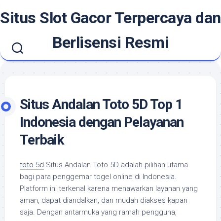
Skip
Situs Slot Gacor Terpercaya dan
to
content
Berlisensi Resmi
Situs Andalan Toto 5D Top 1
Indonesia dengan Pelayanan
Terbaik
toto 5d
Situs Andalan Toto 5D adalah pilihan utama
bagi para penggemar togel online di Indonesia.
Platform ini terkenal karena menawarkan layanan yang
aman, dapat diandalkan, dan mudah diakses kapan
saja. Dengan antarmuka yang ramah pengguna,