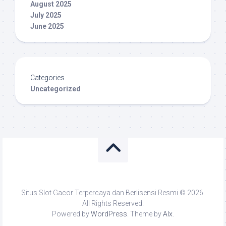
August 2025
July 2025
June 2025
Categories
Uncategorized
Situs Slot Gacor Terpercaya dan Berlisensi Resmi © 2026.
All Rights Reserved.
Powered by
WordPress
. Theme by
Alx
.