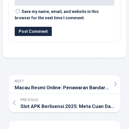
Save my name, email, and website in this
browser for the next time I comment.
NEXT
Macau Resmi Online: Penawaran Bandar Togel Pasti Menguntungkan
PREVIOUS
Slot APK Berlisensi 2025: Meta Cuan Dana 20K Terbaru