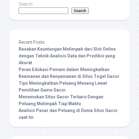
Search
Search
Recent Posts
Rasakan Keuntungan Melimpah dari Slot Online
dengan Teknik Analisis Data dan Prediksi yang
Akurat
Peran Edukasi Pemain dalam Meningkatkan
Keamanan dan Kenyamanan di Situs Togel Gacor
Tips Meningkatkan Peluang Menang Lewat
Pemilihan Game Gacor
Menemukan Situs Gacor Terbaru Dengan
Peluang Melimpah Tiap Waktu
Analisis Pasar dan Peluang di Dunia Situs Gacor
saat Ini