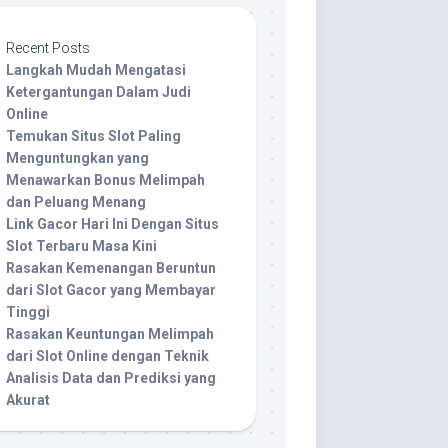
Recent Posts
Langkah Mudah Mengatasi
Ketergantungan Dalam Judi
Online
Temukan Situs Slot Paling
Menguntungkan yang
Menawarkan Bonus Melimpah
dan Peluang Menang
Link Gacor Hari Ini Dengan Situs
Slot Terbaru Masa Kini
Rasakan Kemenangan Beruntun
dari Slot Gacor yang Membayar
Tinggi
Rasakan Keuntungan Melimpah
dari Slot Online dengan Teknik
Analisis Data dan Prediksi yang
Akurat