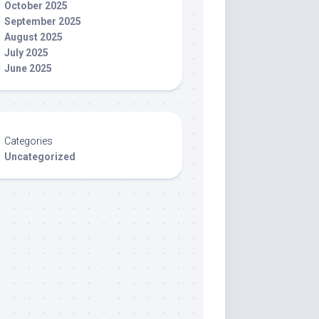
October 2025
September 2025
August 2025
July 2025
June 2025
Categories
Uncategorized