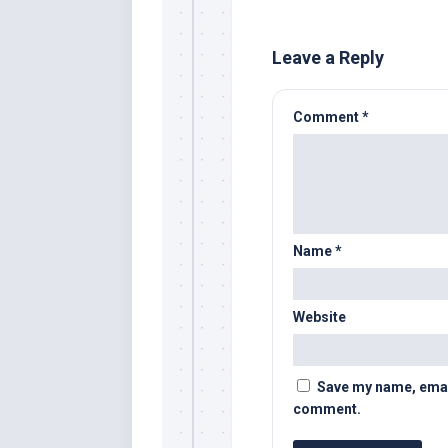
Leave a Reply
Comment
*
Name
*
Website
Save my name, email,
comment.