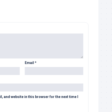
Email
*
 and website in this browser for the next time I