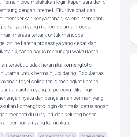
. Pemain bisa melakukan login kapan saja dan di
ambung dengan internet. Fitur live chat dan
jam memberikan kenyamanan, karena membantu
 pertanyaan yang muncul selama proses
pemain merasa tertarik untuk mencoba
gel online karena prosesnya yang cepat dan
diketahui, tanpa harus menunggu waktu lama.
n tersebut, tidak heran jika
komengtoto
an utama untuk bermain judi daring. Popularitas
ayanan togel online terus meningkat karena
r dan sistem yang terpercaya. Jika ingin
enangan nyata dan pengalaman bermain yang
akukan komengtoto login dan mulai petualangan
n menanti di ujung jari, dan peluang besar
ran permainan yang kamu ikuti.
u
komengtoto
komengtoto login
togel online