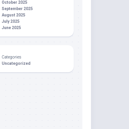
October 2025
September 2025
August 2025
July 2025
June 2025
Categories
Uncategorized