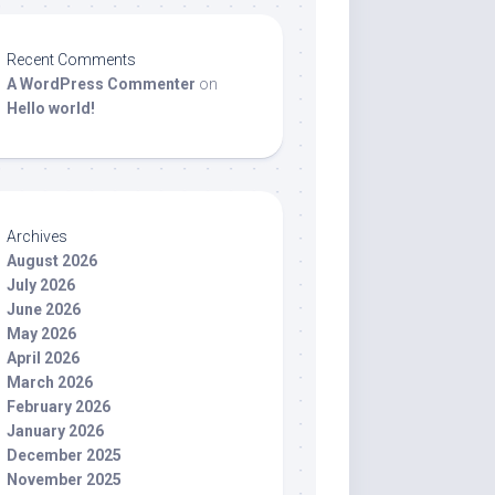
Recent Comments
A WordPress Commenter
on
Hello world!
Archives
August 2026
July 2026
June 2026
May 2026
April 2026
March 2026
February 2026
January 2026
December 2025
November 2025