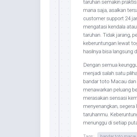
taruhan semakin praktis
mana saja, asalkan ters
customer support 24 
mengatasi kendala atau
taruhan. Tidak jarang, 
keberuntungan lewat to
hasilnya bisa langsung 
Dengan semua keunggula
menjadi salah satu pilih
bandar toto Macau dan l
menawarkan peluang besa
merasakan sensasi kem
menyenangkan, segera l
taruhanmu. Keberuntunga
menunggu di setiap puta
Tags:
bandar toto maca