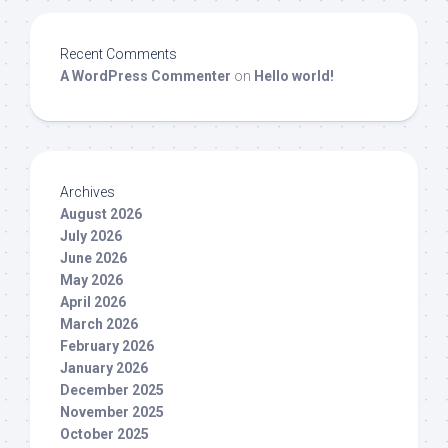
Recent Comments
A WordPress Commenter
on
Hello world!
Archives
August 2026
July 2026
June 2026
May 2026
April 2026
March 2026
February 2026
January 2026
December 2025
November 2025
October 2025