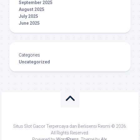
September 2025
August 2025
July 2025
June 2025
Categories
Uncategorized
Situs Slot Gacor Terpercaya dan Berlisensi Resmi © 2026.
All Rights Reserved.
Powered by
WordPress
. Theme by
Alx
.