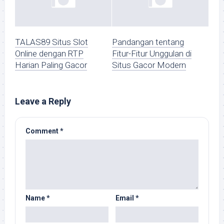
TALAS89 Situs Slot
Pandangan tentang
Online dengan RTP
Fitur-Fitur Unggulan di
Harian Paling Gacor
Situs Gacor Modern
Leave a Reply
Comment
*
Name
*
Email
*