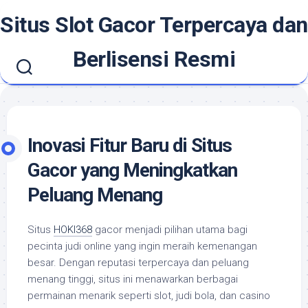
Skip
Situs Slot Gacor Terpercaya dan
to
content
Berlisensi Resmi
Inovasi Fitur Baru di Situs
Gacor yang Meningkatkan
Peluang Menang
Situs
HOKI368
gacor menjadi pilihan utama bagi
pecinta judi online yang ingin meraih kemenangan
besar. Dengan reputasi terpercaya dan peluang
menang tinggi, situs ini menawarkan berbagai
permainan menarik seperti slot, judi bola, dan casino