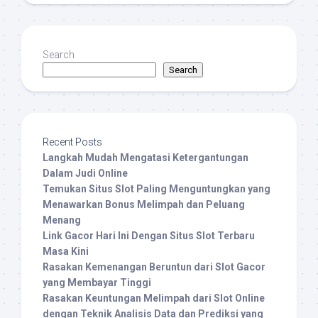
Search
Search
Recent Posts
Langkah Mudah Mengatasi Ketergantungan
Dalam Judi Online
Temukan Situs Slot Paling Menguntungkan yang
Menawarkan Bonus Melimpah dan Peluang
Menang
Link Gacor Hari Ini Dengan Situs Slot Terbaru
Masa Kini
Rasakan Kemenangan Beruntun dari Slot Gacor
yang Membayar Tinggi
Rasakan Keuntungan Melimpah dari Slot Online
dengan Teknik Analisis Data dan Prediksi yang