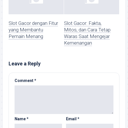
Slot Gacor dengan Fitur
Slot Gacor: Fakta,
yang Membantu
Mitos, dan Cara Tetap
Pemain Menang
Waras Saat Mengejar
Kemenangan
Leave a Reply
Comment
*
Name
*
Email
*