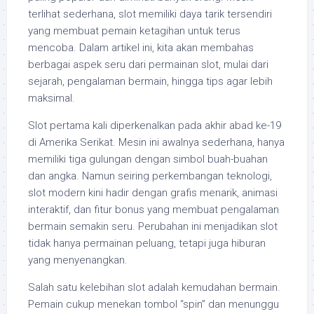
terlihat sederhana, slot memiliki daya tarik tersendiri
yang membuat pemain ketagihan untuk terus
mencoba. Dalam artikel ini, kita akan membahas
berbagai aspek seru dari permainan slot, mulai dari
sejarah, pengalaman bermain, hingga tips agar lebih
maksimal.
Slot pertama kali diperkenalkan pada akhir abad ke-19
di Amerika Serikat. Mesin ini awalnya sederhana, hanya
memiliki tiga gulungan dengan simbol buah-buahan
dan angka. Namun seiring perkembangan teknologi,
slot modern kini hadir dengan grafis menarik, animasi
interaktif, dan fitur bonus yang membuat pengalaman
bermain semakin seru. Perubahan ini menjadikan slot
tidak hanya permainan peluang, tetapi juga hiburan
yang menyenangkan.
Salah satu kelebihan slot adalah kemudahan bermain.
Pemain cukup menekan tombol “spin” dan menunggu