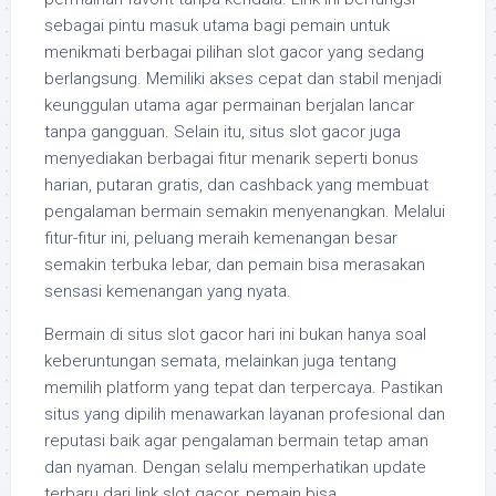
sebagai pintu masuk utama bagi pemain untuk
menikmati berbagai pilihan slot gacor yang sedang
berlangsung. Memiliki akses cepat dan stabil menjadi
keunggulan utama agar permainan berjalan lancar
tanpa gangguan. Selain itu, situs slot gacor juga
menyediakan berbagai fitur menarik seperti bonus
harian, putaran gratis, dan cashback yang membuat
pengalaman bermain semakin menyenangkan. Melalui
fitur-fitur ini, peluang meraih kemenangan besar
semakin terbuka lebar, dan pemain bisa merasakan
sensasi kemenangan yang nyata.
Bermain di situs slot gacor hari ini bukan hanya soal
keberuntungan semata, melainkan juga tentang
memilih platform yang tepat dan terpercaya. Pastikan
situs yang dipilih menawarkan layanan profesional dan
reputasi baik agar pengalaman bermain tetap aman
dan nyaman. Dengan selalu memperhatikan update
terbaru dari link slot gacor, pemain bisa