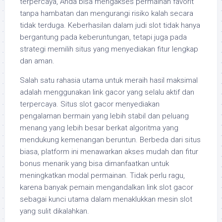
terpercaya, Anda bisa mengakses permainan favorit
tanpa hambatan dan mengurangi risiko kalah secara
tidak terduga. Keberhasilan dalam judi slot tidak hanya
bergantung pada keberuntungan, tetapi juga pada
strategi memilih situs yang menyediakan fitur lengkap
dan aman.
Salah satu rahasia utama untuk meraih hasil maksimal
adalah menggunakan link gacor yang selalu aktif dan
terpercaya. Situs slot gacor menyediakan
pengalaman bermain yang lebih stabil dan peluang
menang yang lebih besar berkat algoritma yang
mendukung kemenangan beruntun. Berbeda dari situs
biasa, platform ini menawarkan akses mudah dan fitur
bonus menarik yang bisa dimanfaatkan untuk
meningkatkan modal permainan. Tidak perlu ragu,
karena banyak pemain mengandalkan link slot gacor
sebagai kunci utama dalam menaklukkan mesin slot
yang sulit dikalahkan.