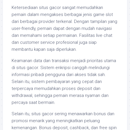
Ketersediaan situs gacor sangat memudahkan
pemain dalam mengakses berbagai jenis game slot
dari berbagai provider terkenal. Dengan tampilan yang
user-friendly, pemain dapat dengan mudah navigasi
dan memahami setiap permainan. Fasilitas live chat
dan customer service profesional juga siap
membantu kapan saja diperlukan.
Keamanan data dan transaksi menjadi prioritas utama
di situs gacor. Sistem enkripsi canggih melindungi
informasi pribadi pengguna dari akses tidak sah.
Selain itu, sistem pembayaran yang cepat dan
terpercaya memudahkan proses deposit dan
withdrawal, sehingga pemain merasa nyaman dan
percaya saat bermain.
Selain itu, situs gacor sering menawarkan bonus dan
promosi menarik yang meningkatkan peluang
kemenangan. Bonus deposit, cashback, dan free spin