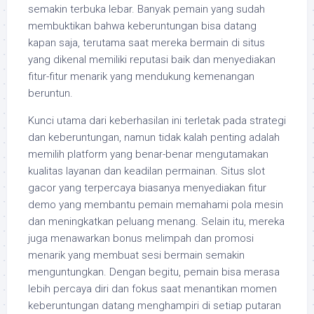
semakin terbuka lebar. Banyak pemain yang sudah
membuktikan bahwa keberuntungan bisa datang
kapan saja, terutama saat mereka bermain di situs
yang dikenal memiliki reputasi baik dan menyediakan
fitur-fitur menarik yang mendukung kemenangan
beruntun.
Kunci utama dari keberhasilan ini terletak pada strategi
dan keberuntungan, namun tidak kalah penting adalah
memilih platform yang benar-benar mengutamakan
kualitas layanan dan keadilan permainan. Situs slot
gacor yang terpercaya biasanya menyediakan fitur
demo yang membantu pemain memahami pola mesin
dan meningkatkan peluang menang. Selain itu, mereka
juga menawarkan bonus melimpah dan promosi
menarik yang membuat sesi bermain semakin
menguntungkan. Dengan begitu, pemain bisa merasa
lebih percaya diri dan fokus saat menantikan momen
keberuntungan datang menghampiri di setiap putaran