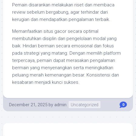
Pemain disarankan melakukan riset dan membaca
review sebelum bergabung, agar terhindar dari
kerugian dan mendapatkan pengalaman terbaik.
Memanfaatkan situs gacor secara optimal
membutuhkan disiplin dan pengelolaan modal yang
baik. Hindari bermain secara emosional dan fokus
pada strategi yang matang. Dengan memilih platform
terpercaya, pemain dapat merasakan pengalaman
bermain yang menyenangkan serta meningkatkan
peluang meraih kemenangan besar. Konsistensi dan
kesabaran menjadi kunci sukses.
December 21, 2025
by
admin
Uncategorized
0