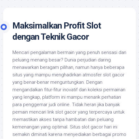
Maksimalkan Profit Slot
dengan Teknik Gacor
Mencari pengalaman bermain yang penuh sensasi dan
peluang menang besar? Dunia perjudian daring
menawarkan beragam pilihan, namun hanya beberapa
situs yang mampu menghadirkan atmosfer slot gacor
yang benar-benar menguntungkan. Dengan
mengandalkan fitur-fitur inovatif dan koleksi permainan
yang lengkap, platform ini mampu menarik perhatian
para penggemar judi online. Tidak heran jika banyak
pemain mencari link slot gacor yang terpercaya untuk
memastikan akses tanpa hambatan dan peluang
kemenangan yang optimal. Situs slot gacor hari ini
semakin diminati karena menyediakan berbagai promo