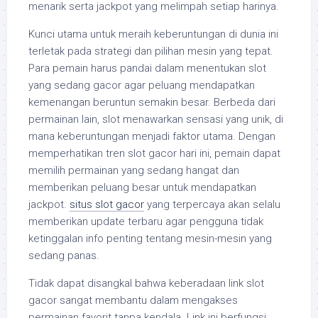
menarik serta jackpot yang melimpah setiap harinya.
Kunci utama untuk meraih keberuntungan di dunia ini
terletak pada strategi dan pilihan mesin yang tepat.
Para pemain harus pandai dalam menentukan slot
yang sedang gacor agar peluang mendapatkan
kemenangan beruntun semakin besar. Berbeda dari
permainan lain, slot menawarkan sensasi yang unik, di
mana keberuntungan menjadi faktor utama. Dengan
memperhatikan tren slot gacor hari ini, pemain dapat
memilih permainan yang sedang hangat dan
memberikan peluang besar untuk mendapatkan
jackpot.
situs slot gacor
yang terpercaya akan selalu
memberikan update terbaru agar pengguna tidak
ketinggalan info penting tentang mesin-mesin yang
sedang panas.
Tidak dapat disangkal bahwa keberadaan link slot
gacor sangat membantu dalam mengakses
permainan favorit tanpa kendala. Link ini berfungsi