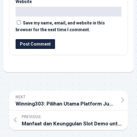
Website
Save my name, email, and website in this
browser for the next time I comment.
NEXT
Winning303: Pilihan Utama Platform Judi Online dengan Keamanan dan Pelayanan Terbaik
PREVIOUS
Manfaat dan Keunggulan Slot Demo untuk Pemain Pemula dan Profesional