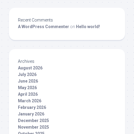
Recent Comments
A WordPress Commenter
on
Hello world!
Archives
August 2026
July 2026
June 2026
May 2026
April 2026
March 2026
February 2026
January 2026
December 2025
November 2025
October 2025