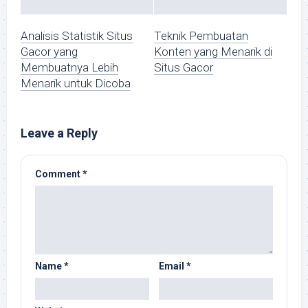
Analisis Statistik Situs
Teknik Pembuatan
Gacor yang
Konten yang Menarik di
Membuatnya Lebih
Situs Gacor
Menarik untuk Dicoba
Leave a Reply
Comment
*
Name
*
Email
*