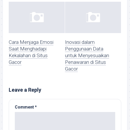
Cara Menjaga Emosi
Inovasi dalam
Saat Menghadapi
Penggunaan Data
Kekalahan di Situs
untuk Menyesuaikan
Gacor
Penawaran di Situs
Gacor
Leave a Reply
Comment
*