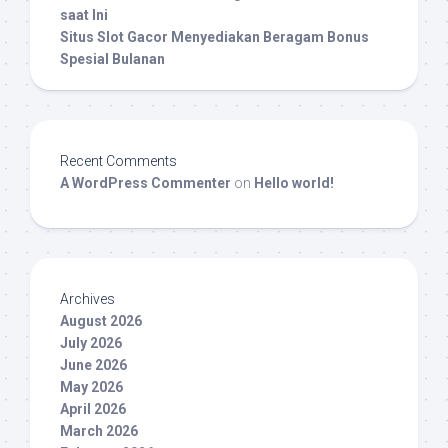
saat Ini
Situs Slot Gacor Menyediakan Beragam Bonus
Spesial Bulanan
Recent Comments
A WordPress Commenter
on
Hello world!
Archives
August 2026
July 2026
June 2026
May 2026
April 2026
March 2026